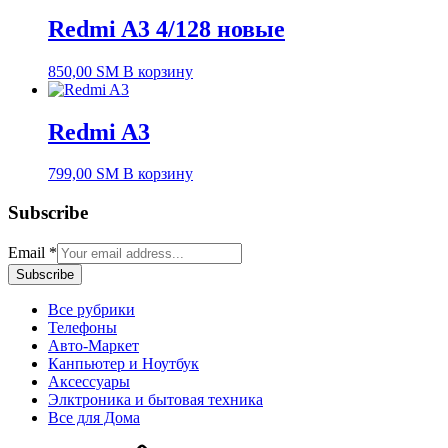
Redmi A3 4/128 новые
850,00
ЅМ
В корзину
Redmi A3
799,00
ЅМ
В корзину
Subscribe
Email
*
Subscribe
Все рубрики
Телефоны
Авто-Маркет
Канпьютер и Ноутбук
Аксессуары
Элктроника и бытовая техника
Все для Дома